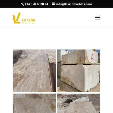
+34 950 12 88 34
info@lavinamarbles.com