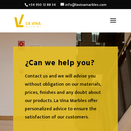
+34 950 12 88 34
info@lavinamarbles.com
¿Can we help you?
Contact us and we will advise you
without obligation on our materials,
prices, finishes and any doubt about
our products. La Vina Marbles offer
personalized advice to ensure the
satisfaction of our customers.