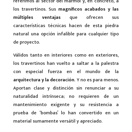
referimos al sector del mármol y, en concreto, a
los travertinos. Sus
magníficos acabados y las
múltiples ventajas
que ofrecen sus
características técnicas hacen de esta piedra
natural una opción infalible para cualquier tipo
de proyecto.
Válidos tanto en interiores como en exteriores,
los travertinos han vuelto a saltar a la palestra
con especial fuerza en el mundo de la
arquitectura y la decoración
. Y no es para menos.
Aportan clase y distinción sin renunciar a su
naturalidad intrínseca; no requieren de un
mantenimiento exigente y su resistencia a
prueba de ‘bombas’ lo han convertido en un
material sumamente versátil y apreciado.