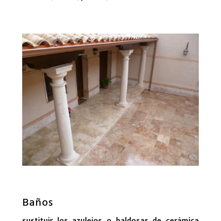
Baños
sustituir los azulejos o baldosas de cerámica