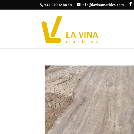
+34 950 12 88 34
info@lavinamarbles.com