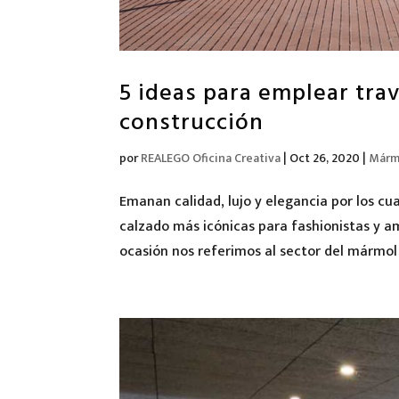
5 ideas para emplear tra
construcción
por
REALEGO Oficina Creativa
|
Oct 26, 2020
|
Mármo
Emanan calidad, lujo y elegancia por los cu
calzado más icónicas para fashionistas y a
ocasión nos referimos al sector del mármol y