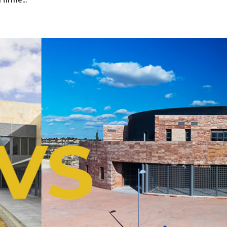
firme...