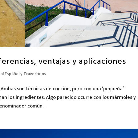
erencias, ventajas y aplicaciones
l Español y Travertinos
 Ambas son técnicas de cocción, pero con una ‘pequeña’
inan los ingredientes. Algo parecido ocurre con los mármoles y
denominador común...