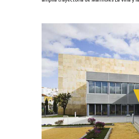
amplia trayectoria de Mármoles La Viña y la 