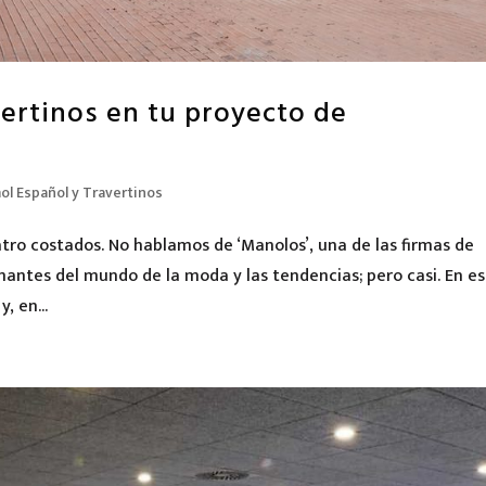
vertinos en tu proyecto de
l Español y Travertinos
atro costados. No hablamos de ‘Manolos’, una de las firmas de
mantes del mundo de la moda y las tendencias; pero casi. En e
, en...